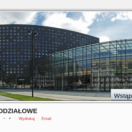
Wstąp
DDZIAŁOWE
Wydrukuj
Email