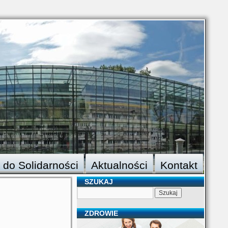
 do Solidarności
Aktualności
Kontakt
SZUKAJ
ZDROWIE