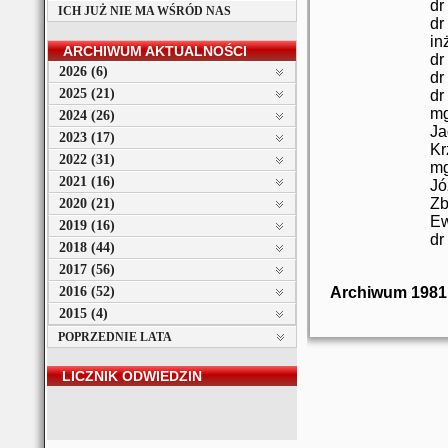
dr
ICH JUŻ NIE MA WŚRÓD NAS
dr
in
ARCHIWUM AKTUALNOŚCI
dr
2026 (6)
dr
2025 (21)
dr
mg
2024 (26)
J
2023 (17)
Kr
2022 (31)
mg
2021 (16)
Jó
Zb
2020 (21)
E
2019 (16)
dr
2018 (44)
2017 (56)
2016 (52)
Archiwum 1981
2015 (4)
POPRZEDNIE LATA
LICZNIK ODWIEDZIN