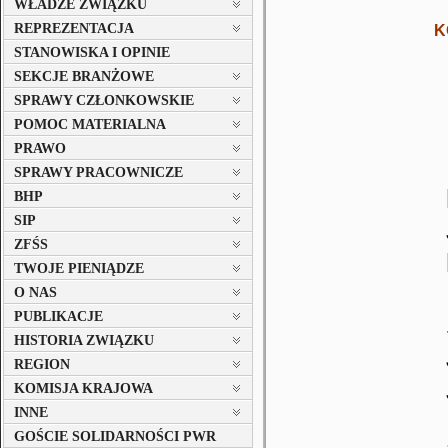
WŁADZE ZWIĄZKU
REPREZENTACJA
K
STANOWISKA I OPINIE
SEKCJE BRANŻOWE
SPRAWY CZŁONKOWSKIE
POMOC MATERIALNA
PRAWO
SPRAWY PRACOWNICZE
BHP
SIP
ZFŚS
TWOJE PIENIĄDZE
O NAS
PUBLIKACJE
HISTORIA ZWIĄZKU
REGION
KOMISJA KRAJOWA
INNE
GOŚCIE SOLIDARNOŚCI PWR