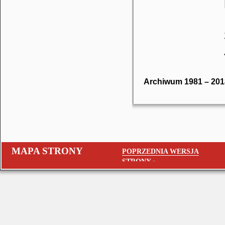
Archiwum 1981 – 201
MAPA STRONY
POPRZEDNIA WERSJA
STRONY »