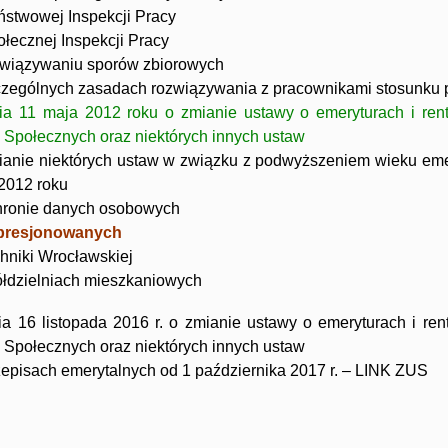
stwowej Inspekcji Pracy
łecznej Inspekcji Pracy
związywaniu sporów zbiorowych
zególnych zasadach rozwiązywania z pracownikami stosunku 
ia 11 maja 2012 roku o zmianie ustawy o emeryturach i ren
Społecznych oraz niektórych innych ustaw
anie niektórych ustaw w związku z podwyższeniem wieku eme
 2012 roku
hronie danych osobowych
epresjonowanych
chniki Wrocławskiej
łdzielniach mieszkaniowych
a 16 listopada 2016 r. o zmianie ustawy o emeryturach i re
Społecznych oraz niektórych innych ustaw
episach emerytalnych od 1 października 2017 r. – LINK ZUS