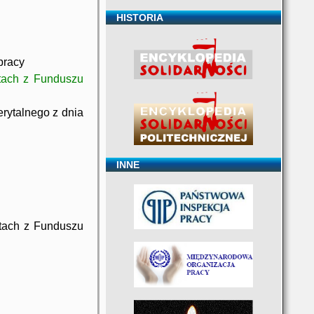
HISTORIA
pracy
tach z Funduszu
rytalnego z dnia
INNE
ntach z Funduszu