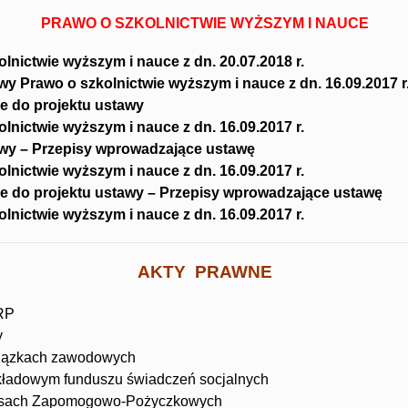
PRAWO O SZKOLNICTWIE WYŻSZYM I NAUCE
lnictwie wyższym i nauce z dn. 20.07.2018 r.
wy Prawo o szkolnictwie wyższym i nauce z dn. 16.09.2017 r
e do projektu ustawy
lnictwie wyższym i nauce z dn. 16.09.2017 r.
awy – Przepisy wprowadzające ustawę
lnictwie wyższym i nauce z dn. 16.09.2017 r.
e do projektu ustawy – Przepisy wprowadzające ustawę
lnictwie wyższym i nauce z dn. 16.09.2017 r.
AKTY PRAWNE
 RP
y
iązkach zawodowych
kładowym funduszu świadczeń socjalnych
asach Zapomogowo-Pożyczkowych