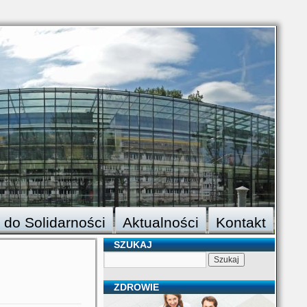
 do Solidarności
Aktualności
Kontakt
SZUKAJ
ZDROWIE