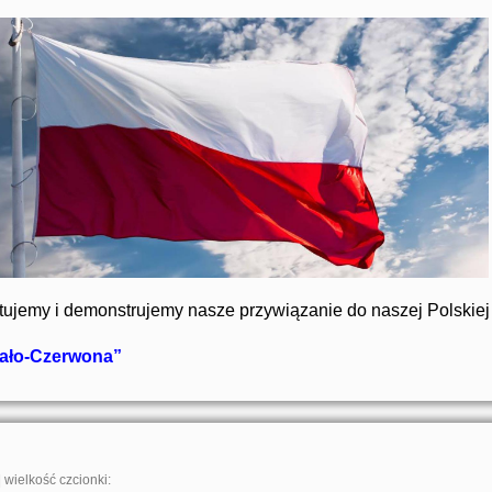
tujemy i demonstrujemy nasze przywiązanie do naszej Polskiej 
iało-Czerwona”
|
wielkość czcionki: