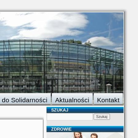
 do Solidarności
Aktualności
Kontakt
SZUKAJ
ZDROWIE