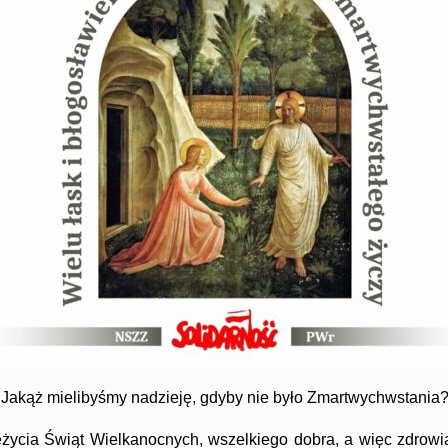
Jakąż mielibyśmy nadzieję, gdyby nie było Zmartwychwstania
ycia Świąt Wielkanocnych, wszelkiego dobra, a więc zdrowi