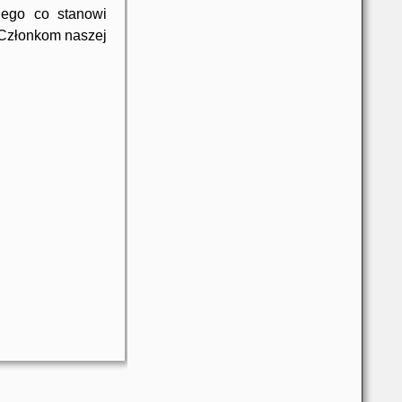
kiego co stanowi
 Członkom naszej