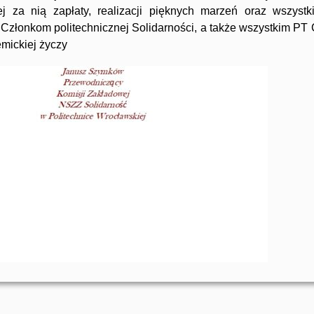
ej za nią zapłaty, realizacji pięknych marzeń oraz wszyst
Członkom politechnicznej Solidarności, a także wszystkim PT
mickiej życzy