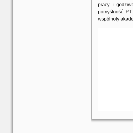
pracy i godziw
pomyślność, PT 
wspólnoty akade