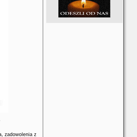
?
a, zadowolenia z