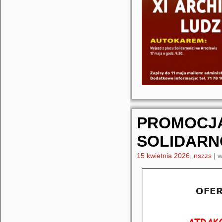
PROMOCJ
SOLIDARN
15 kwietnia 2026
,
nszzs
|
w