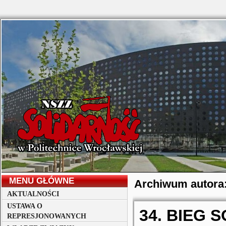
MENU GŁÓWNE
Archiwum autora
AKTUALNOŚCI
USTAWA O
34. BIEG 
REPRESJONOWANYCH