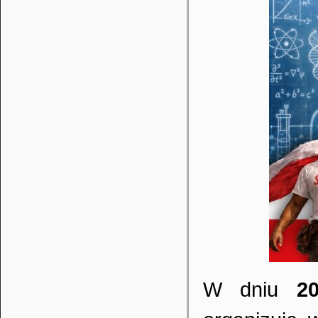
W dniu
2