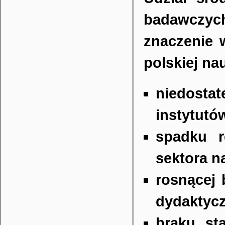
badawczych
znaczenie 
polskiej na
niedosta
instytutó
spadku r
sektora n
rosnącej 
dydaktycz
braku st