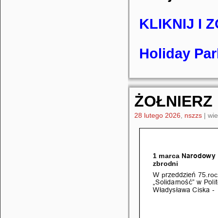
KLIKNIJ I
Holiday Pa
ŻOŁNIERZ
28 lutego 2026
,
nszzs
|
wie