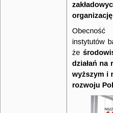
zakładowyc
organizację 
Obecność 
instytutów 
że
środowi
działań na 
wyższym i 
rozwoju Pol