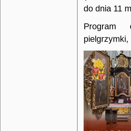
do dnia 11 m
Program o
pielgrzymki,