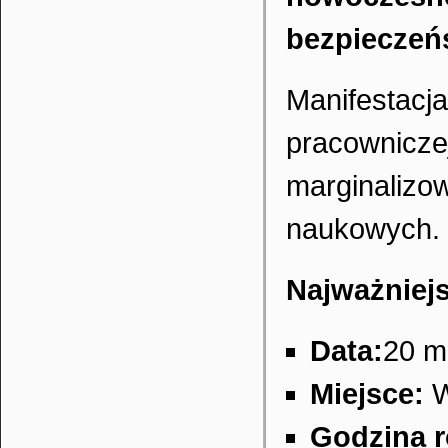
bezpieczeń
Manifesta
pracownic
marginalizo
naukowych.
Najważniejs
Data:
20 m
Miejsce:
W
Godzina r