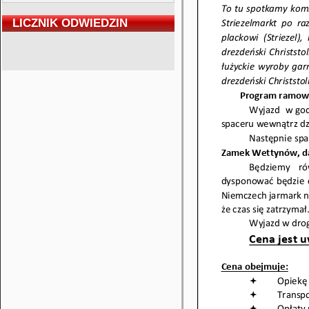
LICZNIK ODWIEDZIN