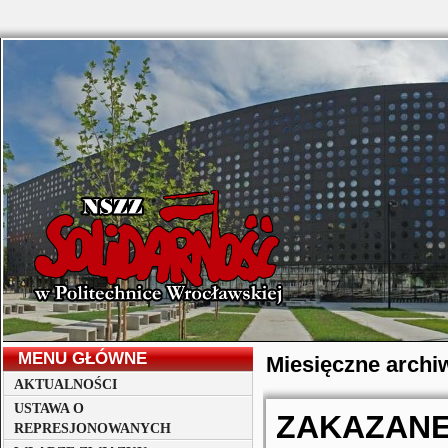
MENU GŁÓWNE
Miesięczne arch
AKTUALNOŚCI
USTAWA O
ZAKAZANE
REPRESJONOWANYCH