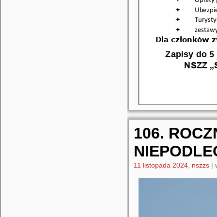
106. ROC
NIEPODLE
11 listopada 2024
,
nszzs
|