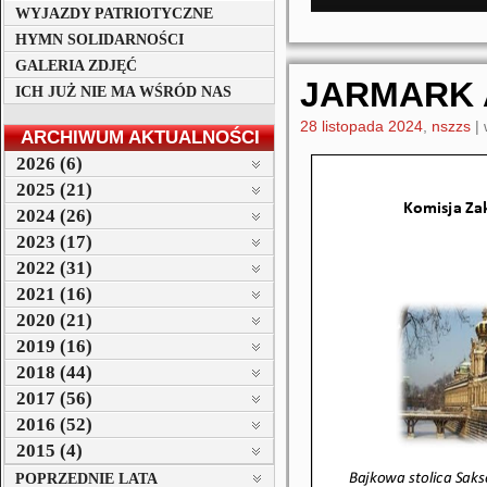
WYJAZDY PATRIOTYCZNE
HYMN SOLIDARNOŚCI
GALERIA ZDJĘĆ
JARMARK 
ICH JUŻ NIE MA WŚRÓD NAS
28 listopada 2024
,
nszzs
|
ARCHIWUM AKTUALNOŚCI
2026 (6)
2025 (21)
2024 (26)
2023 (17)
2022 (31)
2021 (16)
2020 (21)
2019 (16)
2018 (44)
2017 (56)
2016 (52)
2015 (4)
POPRZEDNIE LATA