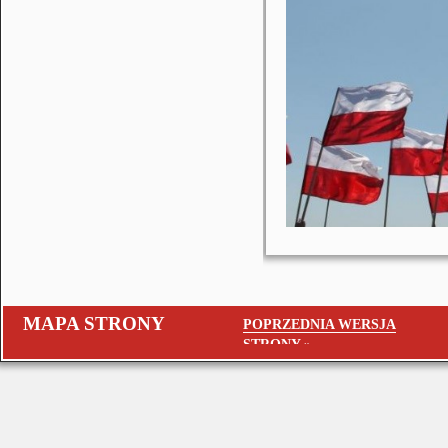
MAPA STRONY
POPRZEDNIA WERSJA
STRONY »