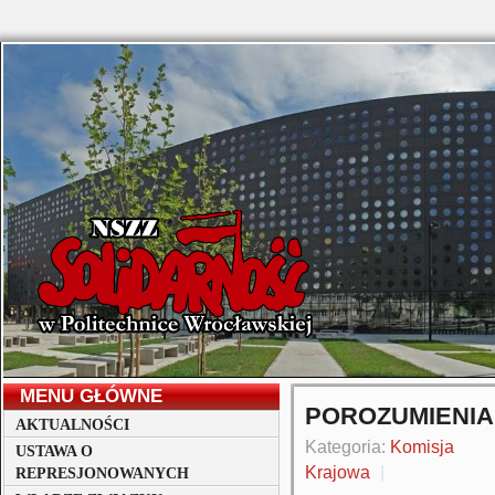
MENU GŁÓWNE
POROZUMIENIA
AKTUALNOŚCI
Kategoria:
Komisja
USTAWA O
Krajowa
REPRESJONOWANYCH