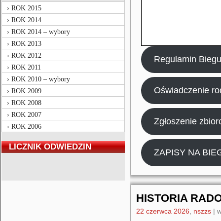
ROK 2015
ROK 2014
ROK 2014 – wybory
ROK 2013
ROK 2012
Regulamin Bieg
ROK 2011
ROK 2010 – wybory
Oświadczenie ro
ROK 2009
ROK 2008
ROK 2007
Zgłoszenie zbior
ROK 2006
LICZNIK ODWIEDZIN
ZAPISY NA BIE
HISTORIA RAD
22 czerwca 2026
,
nszzs
|
w