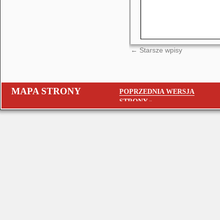
←
Starsze wpisy
MAPA STRONY
POPRZEDNIA WERSJA
STRONY »