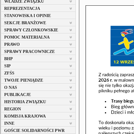
WŁADZE ZWIĄZKU
REPREZENTACJA
STANOWISKA I OPINIE
SEKCJE BRANŻOWE
SPRAWY CZŁONKOWSKIE
POMOC MATERIALNA
PRAWO
SPRAWY PRACOWNICZE
BHP
SIP
ZFŚS
TWOJE PIENIĄDZE
O NAS
PUBLIKACJE
HISTORIA ZWIĄZKU
REGION
KOMISJA KRAJOWA
INNE
GOŚCIE SOLIDARNOŚCI PWR