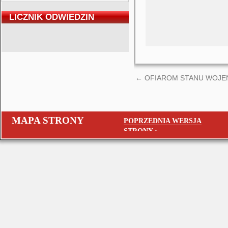
LICZNIK ODWIEDZIN
←
OFIAROM STANU WOJEN
MAPA STRONY
POPRZEDNIA WERSJA
STRONY »