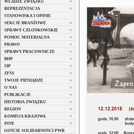
WŁADZE ZWIĄZKU
REPREZENTACJA
STANOWISKA I OPINIE
SEKCJE BRANŻOWE
SPRAWY CZŁONKOWSKIE
POMOC MATERIALNA
PRAWO
SPRAWY PRACOWNICZE
BHP
SIP
ZFŚS
TWOJE PIENIĄDZE
O NAS
PUBLIKACJE
HISTORIA ZWIĄZKU
REGION
KOMISJA KRAJOWA
INNE
GOŚCIE SOLIDARNOŚCI PWR